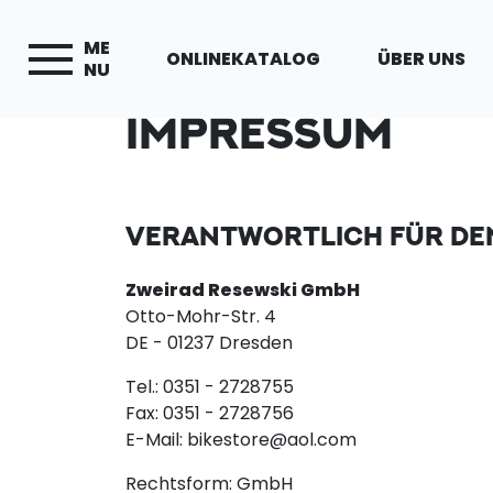
ME
ONLINEKATALOG
ÜBER UNS
NU
IMPRESSUM
VERANTWORTLICH FÜR DEN
Zweirad Resewski GmbH
Otto-Mohr-Str. 4
DE - 01237 Dresden
Tel.: 0351 - 2728755
Fax: 0351 - 2728756
E-Mail: bikestore@aol.com
Rechtsform: GmbH