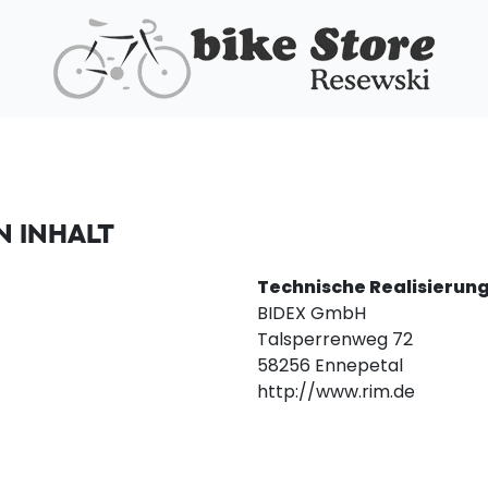
 INHALT
Technische Realisierun
BIDEX GmbH
Talsperrenweg 72
58256 Ennepetal
http://www.rim.de